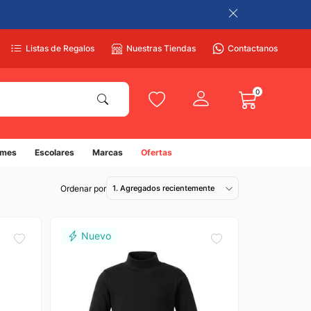
Listas de Regalos
Nuestras Tiendas
Contactanos
0
umes
Escolares
Marcas
Ofertas
1. Agregados recientemente