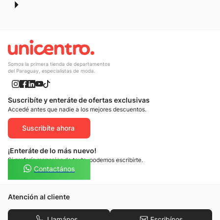
Somos la primera tienda de departamentos
del Paraguay, especialistas de moda.
Suscribíte y enteráte de ofertas exclusivas
Accedé antes que nadie a los mejores descuentos.
Suscribíte ahora
¡Enteráte de lo más nuevo!
Si preferís mensajes de texto, podemos escribirte.
Contactános
Atención al cliente
Llamános
Escribínos