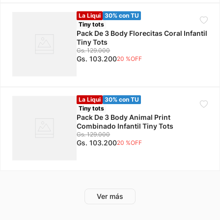
La Liqui
30% con TU
Tiny tots
Pack De 3 Body Florecitas Coral Infantil
Tiny Tots
Gs.
129
.
000
Gs.
103
.
200
20 %
OFF
La Liqui
30% con TU
Tiny tots
Pack De 3 Body Animal Print
Combinado Infantil Tiny Tots
Gs.
129
.
000
Gs.
103
.
200
20 %
OFF