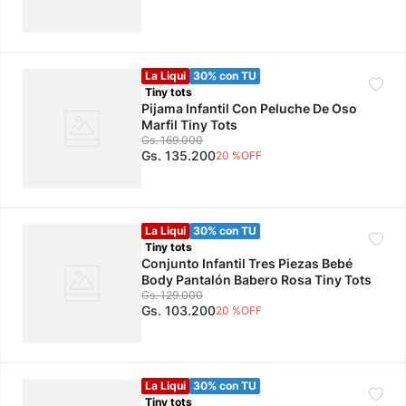
La Liqui
30% con TU
Tiny tots
Pijama Infantil Con Peluche De Oso
Marfil Tiny Tots
Gs.
169
.
000
Gs.
135
.
200
20 %
OFF
La Liqui
30% con TU
Tiny tots
Conjunto Infantil Tres Piezas Bebé
Body Pantalón Babero Rosa Tiny Tots
Gs.
129
.
000
Gs.
103
.
200
20 %
OFF
La Liqui
30% con TU
Tiny tots