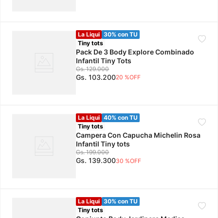
La Liqui
30% con TU
Tiny tots
Pack De 3 Body Explore Combinado
Infantil Tiny Tots
Gs.
129
.
000
Gs.
103
.
200
20 %
OFF
La Liqui
40% con TU
Tiny tots
Campera Con Capucha Michelin Rosa
Infantil Tiny tots
Gs.
199
.
000
Gs.
139
.
300
30 %
OFF
La Liqui
30% con TU
Tiny tots