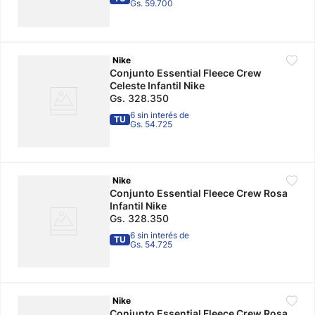
Gs. 59.700
Nike
Conjunto Essential Fleece Crew
Celeste Infantil Nike
Gs.
328
.
350
6 sin interés de
TU
Gs. 54.725
Nike
Conjunto Essential Fleece Crew Rosa
Infantil Nike
Gs.
328
.
350
6 sin interés de
TU
Gs. 54.725
Nike
Conjunto Essential Fleece Crew Rosa