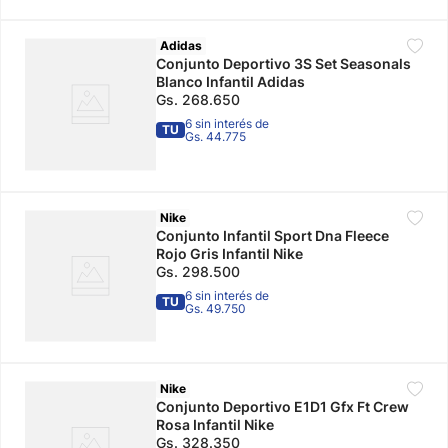
Adidas
Conjunto Deportivo 3S Set Seasonals
Blanco Infantil Adidas
Gs.
268
.
650
6 sin interés de
TU
Gs. 44.775
Nike
Conjunto Infantil Sport Dna Fleece
Rojo Gris Infantil Nike
Gs.
298
.
500
6 sin interés de
TU
Gs. 49.750
Nike
Conjunto Deportivo E1D1 Gfx Ft Crew
Rosa Infantil Nike
Gs.
328
.
350