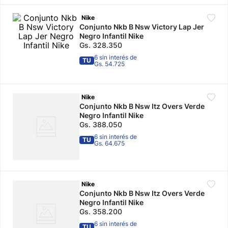
10
.
adidas mujer
Nike
Conjunto Nkb B Nsw Victory Lap Jer
Negro Infantil Nike
Gs.
328
.
350
6 sin interés de
TU
Gs. 54.725
Nike
Conjunto Nkb B Nsw Itz Overs Verde
Negro Infantil Nike
Gs.
388
.
050
6 sin interés de
TU
Gs. 64.675
Nike
Conjunto Nkb B Nsw Itz Overs Verde
Negro Infantil Nike
Gs.
358
.
200
6 sin interés de
TU