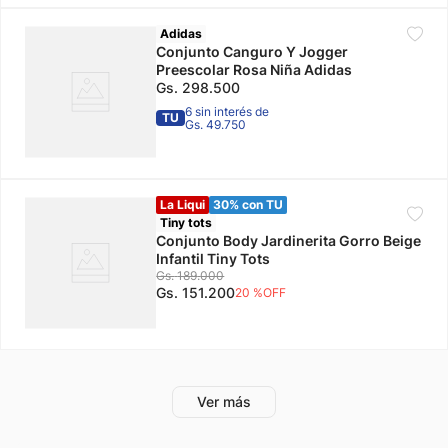
Adidas
Conjunto Canguro Y Jogger
Preescolar Rosa Niña Adidas
Gs.
298
.
500
6 sin interés de
TU
Gs. 49.750
La Liqui
30% con TU
Tiny tots
Conjunto Body Jardinerita Gorro Beige
Infantil Tiny Tots
Gs.
189
.
000
Gs.
151
.
200
20 %
OFF