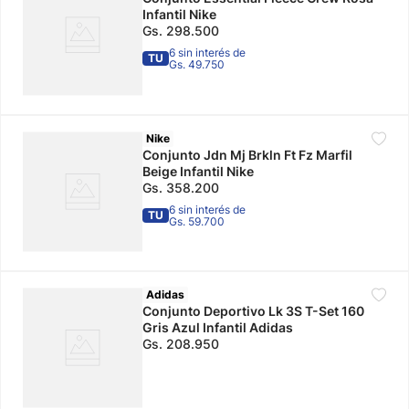
Infantil Nike
Gs.
298
.
500
6 sin interés de
TU
Gs. 49.750
Nike
Conjunto Jdn Mj Brkln Ft Fz Marfil
Beige Infantil Nike
Gs.
358
.
200
6 sin interés de
TU
Gs. 59.700
Adidas
Conjunto Deportivo Lk 3S T-Set 160
Gris Azul Infantil Adidas
Gs.
208
.
950