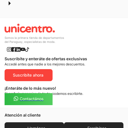
Somos la primera tienda de departamentos
del Paraguay, especialistas de moda.
Suscribíte y enteráte de ofertas exclusivas
Accedé antes que nadie a los mejores descuentos.
Suscribíte ahora
¡Enteráte de lo más nuevo!
Si preferís mensajes de texto, podemos escribirte.
Contactános
Atención al cliente