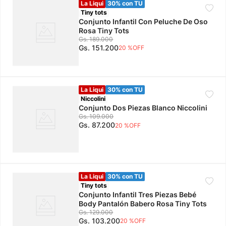
La Liqui
30% con TU
Tiny tots
Conjunto Infantil Con Peluche De Oso
Rosa Tiny Tots
Gs.
189
.
000
Gs.
151
.
200
20 %
OFF
La Liqui
30% con TU
Niccolini
Conjunto Dos Piezas Blanco Niccolini
Gs.
109
.
000
Gs.
87
.
200
20 %
OFF
La Liqui
30% con TU
Tiny tots
Conjunto Infantil Tres Piezas Bebé
Body Pantalón Babero Rosa Tiny Tots
Gs.
129
.
000
Gs.
103
.
200
20 %
OFF