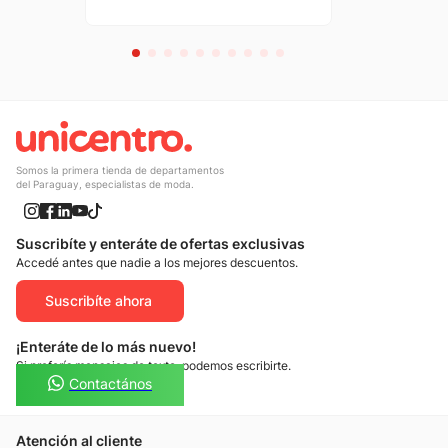
Somos la primera tienda de departamentos
del Paraguay, especialistas de moda.
Suscribíte y enteráte de ofertas exclusivas
Accedé antes que nadie a los mejores descuentos.
Suscribíte ahora
¡Enteráte de lo más nuevo!
Si preferís mensajes de texto, podemos escribirte.
Contactános
Atención al cliente