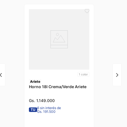
1
color
Ariete
Horno 18l Crema/Verde Ariete
Gs.
1
.
149
.
000
6 sin interés de
TU
Gs. 191.500