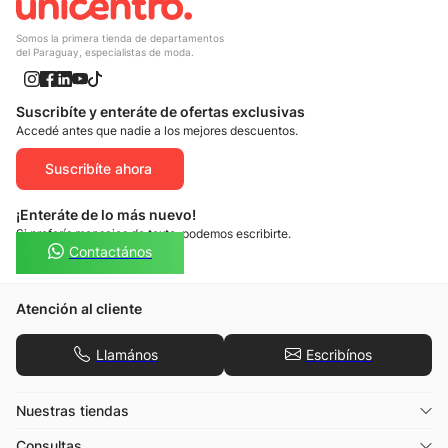
Somos la primera tienda de departamentos
del Paraguay, especialistas de moda.
Suscribíte y enteráte de ofertas exclusivas
Accedé antes que nadie a los mejores descuentos.
Suscribíte ahora
¡Enteráte de lo más nuevo!
Si preferís mensajes de texto, podemos escribirte.
Contactános
Atención al cliente
Llamános
Escribínos
Nuestras tiendas
Consultas