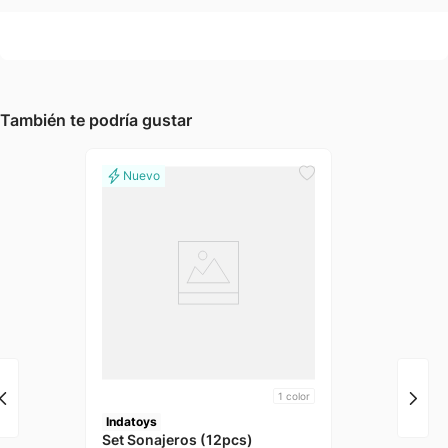
También te podría gustar
1
color
Indatoys
Set Sonajeros (12pcs)