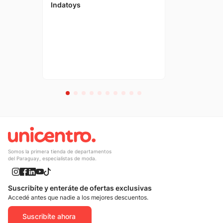
Indatoys
Somos la primera tienda de departamentos
del Paraguay, especialistas de moda.
Suscribíte y enteráte de ofertas exclusivas
Accedé antes que nadie a los mejores descuentos.
Suscribíte ahora