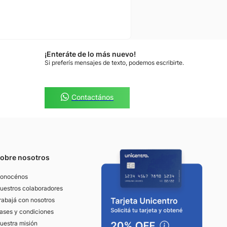
¡Enteráte de lo más nuevo!
Si preferís mensajes de texto, podemos escribirte.
Contactános
obre nosotros
onocénos
uestros colaboradores
rabajá con nosotros
ases y condiciones
uestra misión