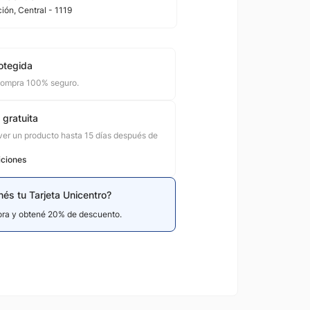
ción
, Central
- 1119
otegida
compra 100% seguro.
 gratuita
er un producto hasta 15 días después de
iciones
nés tu Tarjeta Unicentro?
hora y obtené 20% de descuento.