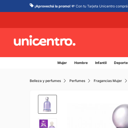
¡Aprovechá la promo!
💸 Con tu Tarjeta Unicentro comprá 
Mujer
Hombre
Infantil
Deporte
Belleza y perfumes
Perfumes
Fragancias Mujer