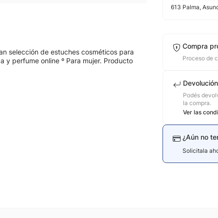
613
Palma
, Asun
Compra pr
n selección de estuches cosméticos para
Proceso de 
ca y perfume online º Para mujer. Producto
Devolución
Podés devolv
la compra.
Ver las cond
¿Aún no te
Solicitala a