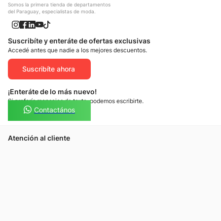
Somos la primera tienda de departamentos
del Paraguay, especialistas de moda.
Suscribíte y enteráte de ofertas exclusivas
Accedé antes que nadie a los mejores descuentos.
Suscribíte ahora
¡Enteráte de lo más nuevo!
Si preferís mensajes de texto, podemos escribirte.
Contactános
Atención al cliente
Llamános
Escribínos
Nuestras tiendas
Consultas