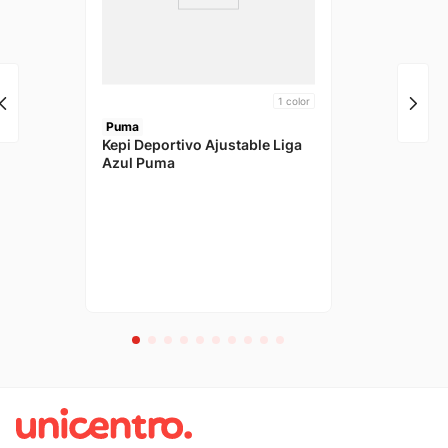
1
color
Puma
Kepi Deportivo Ajustable Liga
Azul Puma