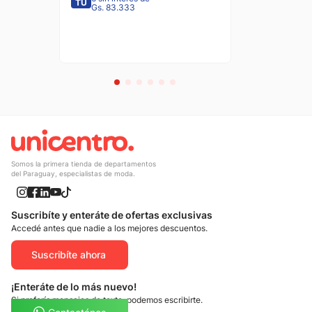
TU
Gs. 83.333
Somos la primera tienda de departamentos
del Paraguay, especialistas de moda.
Suscribíte y enteráte de ofertas exclusivas
Accedé antes que nadie a los mejores descuentos.
Suscribíte ahora
¡Enteráte de lo más nuevo!
Si preferís mensajes de texto, podemos escribirte.