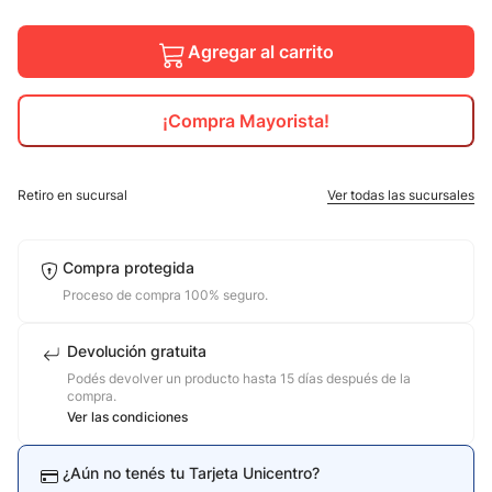
10
.
adidas mujer
Agregar al carrito
¡Compra Mayorista!
Retiro en sucursal
Ver todas las sucursales
Compra protegida
Proceso de compra 100% seguro.
Devolución gratuita
Podés devolver un producto hasta 15 días después de la
compra.
Ver las condiciones
¿Aún no tenés tu Tarjeta Unicentro?