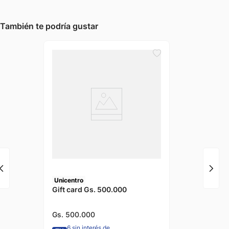
También te podría gustar
Unicentro
Gift card Gs. 500.000
Gs.
500
.
000
6 sin interés de