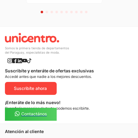
Somos la primera tienda de departamentos
del Paraguay, especialistas de moda.
Suscribíte y enteráte de ofertas exclusivas
Accedé antes que nadie a los mejores descuentos.
Suscribíte ahora
¡Enteráte de lo más nuevo!
Si preferís mensajes de texto, podemos escribirte.
Contactános
Atención al cliente