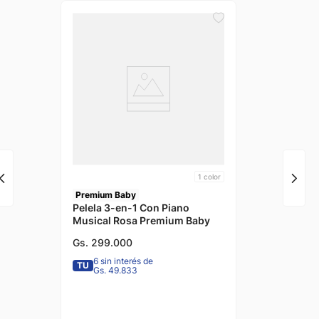
1
color
Premium Baby
Pelela 3-en-1 Con Piano
Musical Rosa Premium Baby
Gs.
299
.
000
6 sin interés de
TU
Gs. 49.833