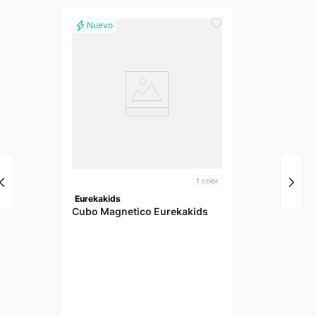
1
color
Eurekakids
Cubo Magnetico Eurekakids