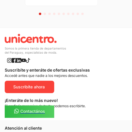
Somos la primera tienda de departamentos
del Paraguay, especialistas de moda.
Suscribíte y enteráte de ofertas exclusivas
Accedé antes que nadie a los mejores descuentos.
Suscribíte ahora
¡Enteráte de lo más nuevo!
Si preferís mensajes de texto, podemos escribirte.
Contactános
Atención al cliente