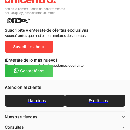
Somos la primera tienda de departamentos
del Paraguay, especialistas de moda.
Suscribíte y enteráte de ofertas exclusivas
Accedé antes que nadie a los mejores descuentos.
Suscribíte ahora
¡Enteráte de lo más nuevo!
Si preferís mensajes de texto, podemos escribirte.
Contactános
Atención al cliente
Llamános
Escribínos
Nuestras tiendas
Consultas