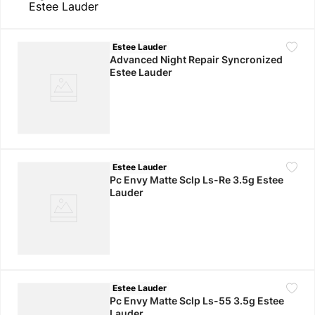
10
.
adidas mujer
Estee Lauder
Advanced Night Repair Syncronized
Estee Lauder
Estee Lauder
Pc Envy Matte Sclp Ls-Re 3.5g Estee
Lauder
Estee Lauder
Pc Envy Matte Sclp Ls-55 3.5g Estee
Lauder