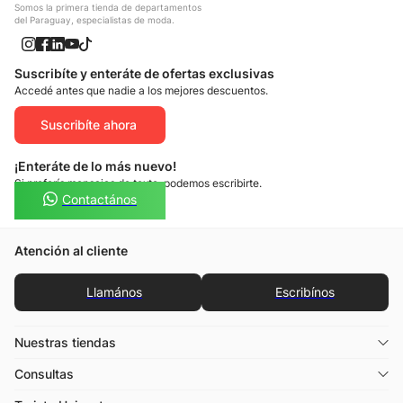
Somos la primera tienda de departamentos
del Paraguay, especialistas de moda.
Suscribíte y enteráte de ofertas exclusivas
Accedé antes que nadie a los mejores descuentos.
Suscribíte ahora
¡Enteráte de lo más nuevo!
Si preferís mensajes de texto, podemos escribirte.
Contactános
Atención al cliente
Llamános
Escribínos
Nuestras tiendas
Consultas