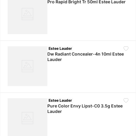
Pro Rapid Bright Tr 50ml Estee Lauder
Estee Lauder
Dw Radiant Concealer-4n 10ml Estee
Lauder
Estee Lauder
Pure Color Envy Lipst-C0 3.5g Estee
Lauder