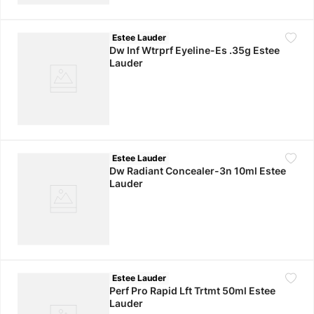
Estee Lauder
Dw Inf Wtrprf Eyeline-Es .35g Estee
Lauder
Estee Lauder
Dw Radiant Concealer-3n 10ml Estee
Lauder
Estee Lauder
Perf Pro Rapid Lft Trtmt 50ml Estee
Lauder