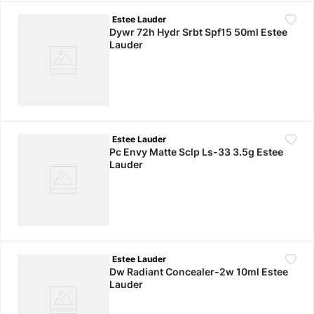
Estee Lauder
Dywr 72h Hydr Srbt Spf15 50ml Estee
Lauder
Estee Lauder
Pc Envy Matte Sclp Ls-33 3.5g Estee
Lauder
Estee Lauder
Dw Radiant Concealer-2w 10ml Estee
Lauder