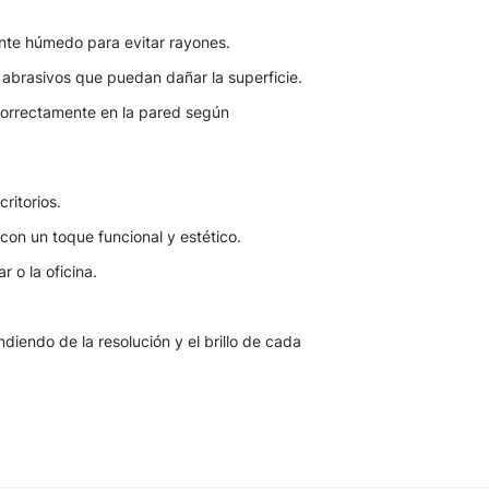
nte húmedo para evitar rayones.
 abrasivos que puedan dañar la superficie.
 correctamente en la pared según
ritorios.
con un toque funcional y estético.
 o la oficina.
iendo de la resolución y el brillo de cada