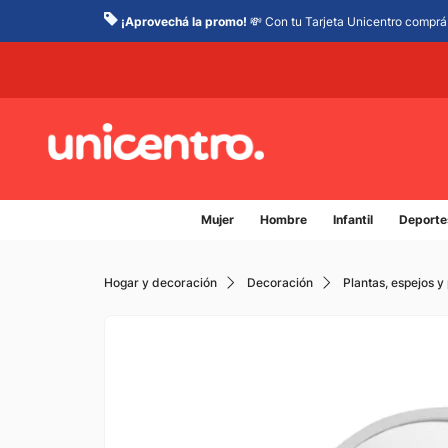
¡Aprovechá la promo!
💸 Con tu Tarjeta Unicentro comprá 
Mujer
Hombre
Infantil
Deporte
Hogar y decoración
Decoración
Plantas, espejos y 