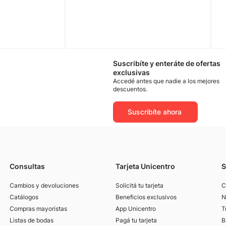
Suscribíte y enteráte de ofertas
exclusivas
Accedé antes que nadie a los mejores
descuentos.
Suscribíte ahora
Consultas
Tarjeta Unicentro
S
Cambios y devoluciones
Solicitá tu tarjeta
C
Catálogos
Beneficios exclusivos
N
Compras mayoristas
App Unicentro
T
Listas de bodas
Pagá tu tarjeta
B