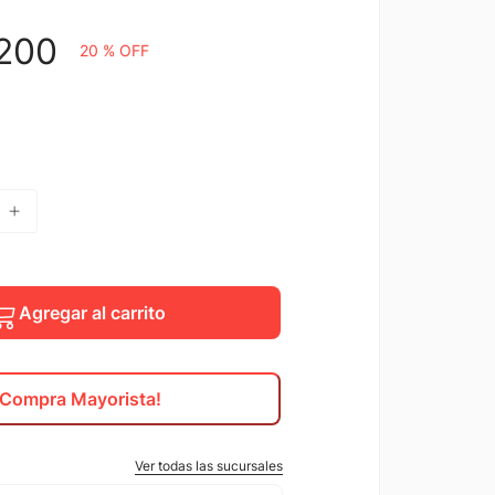
200
20 %
OFF
Agregar al carrito
¡Compra Mayorista!
Ver todas las sucursales