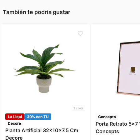
También te podría gustar
1
color
La Liqui
30% con TU
Concepts
Porta Retrato 5x
Decore
Planta Artificial 32x10x7.5 Cm
Concepts
Decore