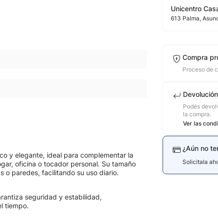
Unicentro Casa
613
Palma
, Asun
Compra pr
Proceso de 
Devolución
Podés devolv
la compra.
Ver las cond
¿Aún no te
co y elegante, ideal para complementar la
Solicitala a
ogar, oficina o tocador personal. Su tamaño
o paredes, facilitando su uso diario.
rantiza seguridad y estabilidad,
l tiempo.