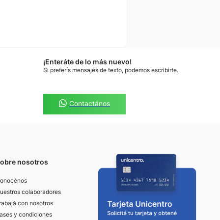
¡Enteráte de lo más nuevo!
Si preferís mensajes de texto, podemos escribirte.
Contactános
obre nosotros
onocénos
uestros colaboradores
rabajá con nosotros
ases y condiciones