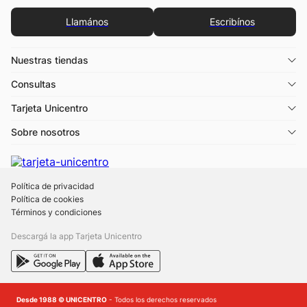
Llamános
Escribínos
Nuestras tiendas
Consultas
Tarjeta Unicentro
Sobre nosotros
Política de privacidad
Política de cookies
Términos y condiciones
Descargá la app Tarjeta Unicentro
Desde 1988 © UNICENTRO
- Todos los derechos reservados