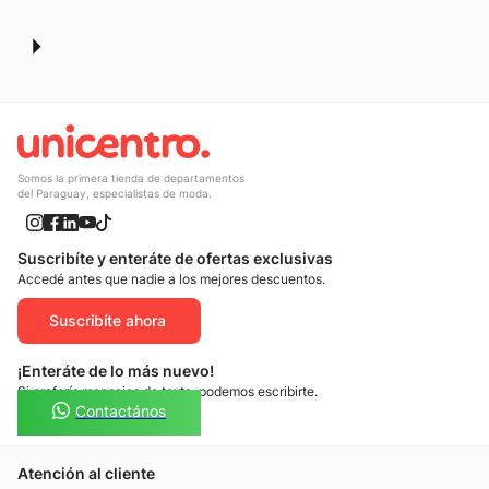
10
.
calzado
Somos la primera tienda de departamentos
del Paraguay, especialistas de moda.
Suscribíte y enteráte de ofertas exclusivas
Accedé antes que nadie a los mejores descuentos.
Suscribíte ahora
¡Enteráte de lo más nuevo!
Si preferís mensajes de texto, podemos escribirte.
Contactános
Atención al cliente