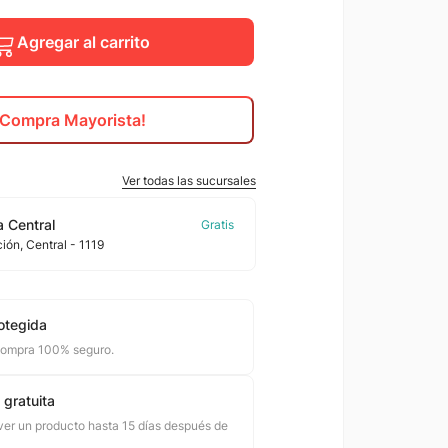
Agregar al carrito
¡Compra Mayorista!
Ver todas las sucursales
 Central
ción
, Central
- 1119
otegida
compra 100% seguro.
 gratuita
er un producto hasta 15 días después de