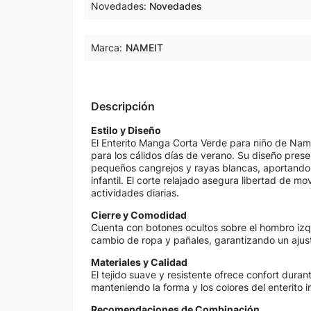
Novedades
Novedades
Marca:
NAMEIT
Descripción
Estilo y Diseño
El Enterito Manga Corta Verde para niño de Name 
para los cálidos días de verano. Su diseño pre
pequeños cangrejos y rayas blancas, aportando 
infantil. El corte relajado asegura libertad de 
actividades diarias.
Cierre y Comodidad
Cuenta con botones ocultos sobre el hombro izquie
cambio de ropa y pañales, garantizando un ajus
Materiales y Calidad
El tejido suave y resistente ofrece confort duran
manteniendo la forma y los colores del enterito i
Recomendaciones de Combinación