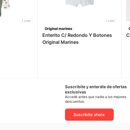
1
color
1
color
Original marines
Enterito C/ Redondo Y Botones
Original Marines
Suscribíte y enteráte de ofertas
exclusivas
Accedé antes que nadie a los mejores
descuentos.
Suscribíte ahora