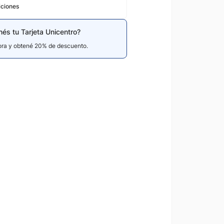
iciones
nés tu Tarjeta Unicentro?
hora y obtené 20% de descuento.