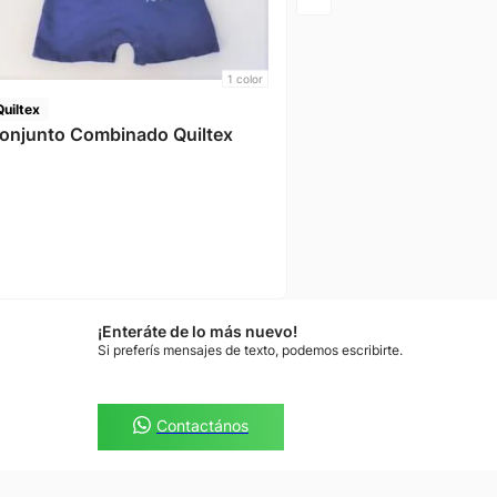
1
color
Quiltex
Conjunto Combinado Quiltex
¡Enteráte de lo más nuevo!
Si preferís mensajes de texto, podemos escribirte.
Contactános