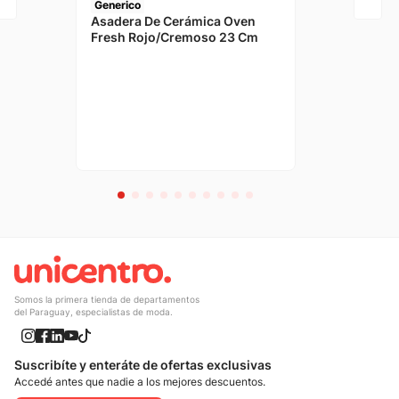
Generico
Asadera De Cerámica Oven
Fresh Rojo/Cremoso 23 Cm
Somos la primera tienda de departamentos
del Paraguay, especialistas de moda.
Suscribíte y enteráte de ofertas exclusivas
Accedé antes que nadie a los mejores descuentos.