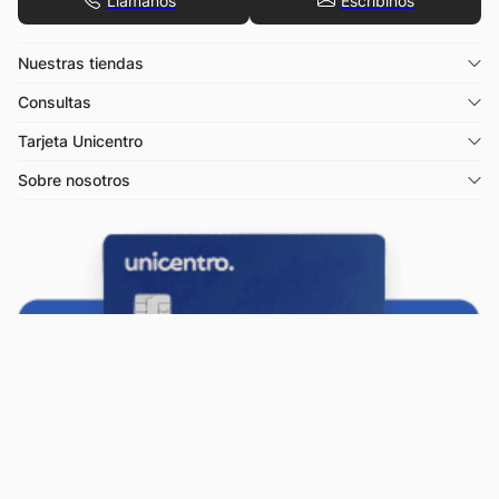
Llamános
Escribínos
Nuestras tiendas
Consultas
Tarjeta Unicentro
Sobre nosotros