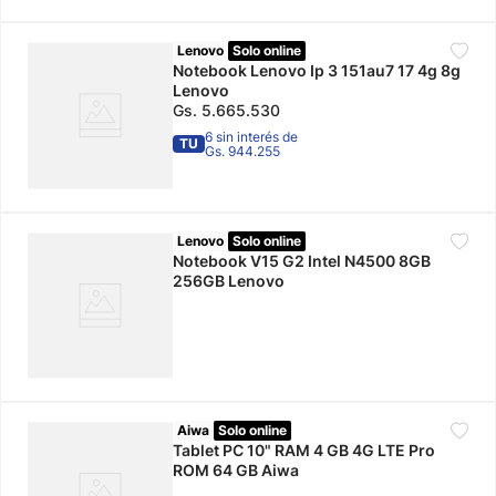
Lenovo
Solo online
Notebook Lenovo Ip 3 151au7 17 4g 8g
Lenovo
Gs.
5
.
665
.
530
6 sin interés de
TU
Gs. 944.255
Lenovo
Solo online
Notebook V15 G2 Intel N4500 8GB
256GB Lenovo
Aiwa
Solo online
Tablet PC 10" RAM 4 GB 4G LTE Pro
ROM 64 GB Aiwa