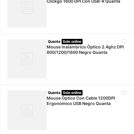
Clickgo 1600 DPI Con USB-R Quanta
Quanta
Solo online
Mouse Inalámbrico Óptico 2.4ghz DPI
800/1200/1600 Negro Quanta
Quanta
Solo online
Mouse Óptico Con Cable 1200DPI
Ergonómico USB Negro Quanta