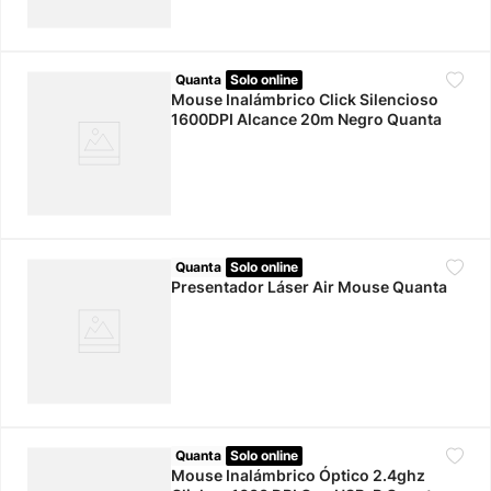
Quanta
Solo online
Mouse Inalámbrico Click Silencioso
1600DPI Alcance 20m Negro Quanta
Quanta
Solo online
Presentador Láser Air Mouse Quanta
Quanta
Solo online
Mouse Inalámbrico Óptico 2.4ghz