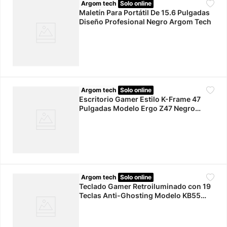
Argom tech
Solo online
Maletín Para Portátil De 15.6 Pulgadas
Diseño Profesional Negro Argom Tech
Argom tech
Solo online
Escritorio Gamer Estilo K-Frame 47
Pulgadas Modelo Ergo Z47 Negro
Argon Tech
Argom tech
Solo online
Teclado Gamer Retroiluminado con 19
Teclas Anti-Ghosting Modelo KB55
Negro Argon Tech