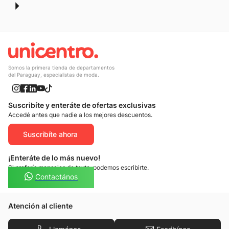
Somos la primera tienda de departamentos
del Paraguay, especialistas de moda.
Suscribíte y enteráte de ofertas exclusivas
Accedé antes que nadie a los mejores descuentos.
Suscribíte ahora
¡Enteráte de lo más nuevo!
Si preferís mensajes de texto, podemos escribirte.
Contactános
Atención al cliente