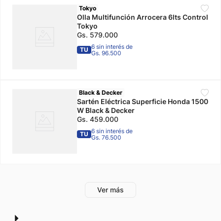
Tokyo
Olla Multifunción Arrocera 6lts Control
Tokyo
Gs.
579
.
000
6 sin interés de
TU
Gs. 96.500
Black & Decker
Sartén Eléctrica Superficie Honda 1500
W Black & Decker
Gs.
459
.
000
6 sin interés de
TU
Gs. 76.500