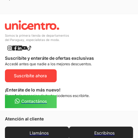
Somos la primera tienda de departamentos
del Paraguay, especialistas de moda.
Suscribíte y enteráte de ofertas exclusivas
Accedé antes que nadie a los mejores descuentos.
Suscribíte ahora
¡Enteráte de lo más nuevo!
Si preferís mensajes de texto, podemos escribirte.
Contactános
Atención al cliente
Llamános
Escribínos