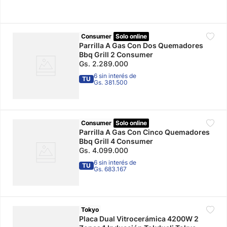
Consumer
Solo online
Parrilla A Gas Con Dos Quemadores
Bbq Grill 2 Consumer
Gs.
2
.
289
.
000
6 sin interés de
TU
Gs. 381.500
Consumer
Solo online
Parrilla A Gas Con Cinco Quemadores
Bbq Grill 4 Consumer
Gs.
4
.
099
.
000
6 sin interés de
TU
Gs. 683.167
Tokyo
Placa Dual Vitrocerámica 4200W 2