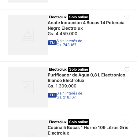
Electrolux
Solo online
Anafe Inducción 4 Bocas 14 Potencia
Negro Electrolux
Gs.
4
.
459
.
000
6 sin interés de
TU
Gs. 743.167
Electrolux
Solo online
Purificador de Agua 0,8 L Electrónico
Blanco Electrolux
Gs.
1
.
309
.
000
6 sin interés de
TU
Gs. 218.167
Electrolux
Solo online
Cocina 5 Bocas 1 Horno 109 Litros Gris
Electrolux