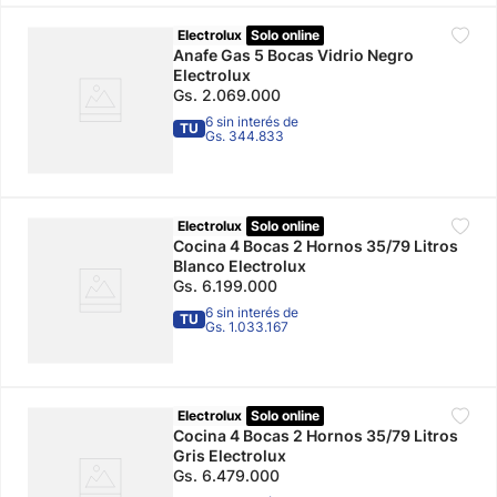
Electrolux
Solo online
Anafe Gas 5 Bocas Vidrio Negro
Electrolux
Gs.
2
.
069
.
000
6 sin interés de
TU
Gs. 344.833
Electrolux
Solo online
Cocina 4 Bocas 2 Hornos 35/79 Litros
Blanco Electrolux
Gs.
6
.
199
.
000
6 sin interés de
TU
Gs. 1.033.167
Electrolux
Solo online
Cocina 4 Bocas 2 Hornos 35/79 Litros
Gris Electrolux
Gs.
6
.
479
.
000