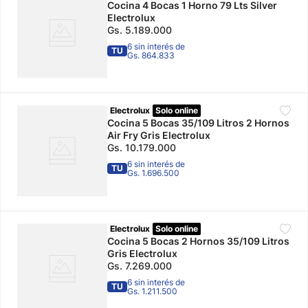
Cocina 4 Bocas 1 Horno 79 Lts Silver
Electrolux
Gs.
5
.
189
.
000
6 sin interés de
TU
Gs. 864.833
Electrolux
Solo online
Cocina 5 Bocas 35/109 Litros 2 Hornos
Air Fry Gris Electrolux
Gs.
10
.
179
.
000
6 sin interés de
TU
Gs. 1.696.500
Electrolux
Solo online
Cocina 5 Bocas 2 Hornos 35/109 Litros
Gris Electrolux
Gs.
7
.
269
.
000
6 sin interés de
TU
Gs. 1.211.500