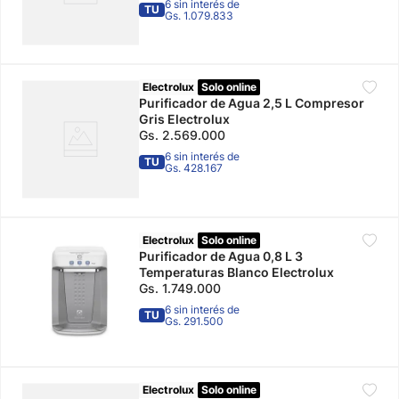
6 sin interés de
TU
Gs. 1.079.833
Electrolux
Solo online
Purificador de Agua 2,5 L Compresor
Gris Electrolux
Gs.
2
.
569
.
000
6 sin interés de
TU
Gs. 428.167
Electrolux
Solo online
Purificador de Agua 0,8 L 3
Temperaturas Blanco Electrolux
Gs.
1
.
749
.
000
6 sin interés de
TU
Gs. 291.500
Electrolux
Solo online