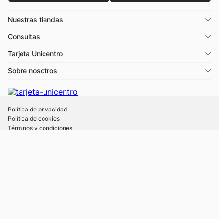
Nuestras tiendas
Consultas
Tarjeta Unicentro
Sobre nosotros
Política de privacidad
Política de cookies
Términos y condiciones
Descargá la app Tarjeta Unicentro
Desde 1988 © UNICENTRO
- Todos los derechos reservados