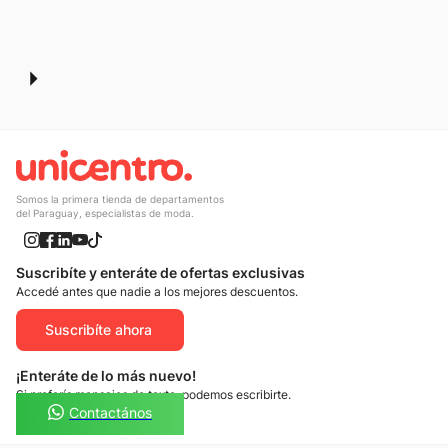
10
.
calzado
Somos la primera tienda de departamentos
del Paraguay, especialistas de moda.
Suscribíte y enteráte de ofertas exclusivas
Accedé antes que nadie a los mejores descuentos.
Suscribíte ahora
¡Enteráte de lo más nuevo!
Si preferís mensajes de texto, podemos escribirte.
Contactános