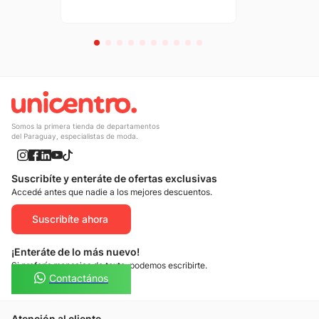
Somos la primera tienda de departamentos
del Paraguay, especialistas de moda.
Suscribíte y enteráte de ofertas exclusivas
Accedé antes que nadie a los mejores descuentos.
Suscribíte ahora
¡Enteráte de lo más nuevo!
Si preferís mensajes de texto, podemos escribirte.
Contactános
Atención al cliente