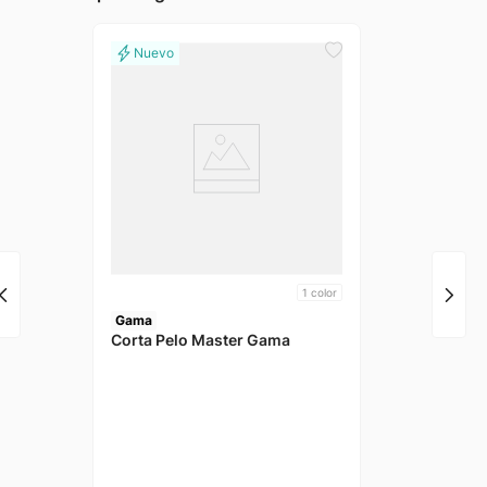
1
color
Gama
Corta Pelo Master Gama