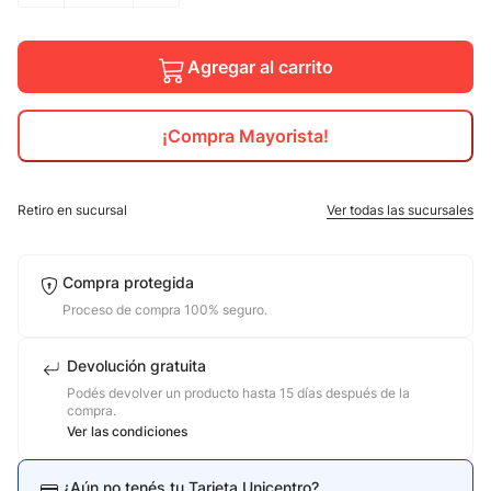
10
.
jdy
Agregar al carrito
¡Compra Mayorista!
Retiro en sucursal
Ver todas las sucursales
Compra protegida
Proceso de compra 100% seguro.
Devolución gratuita
Podés devolver un producto hasta 15 días después de la
compra.
Ver las condiciones
¿Aún no tenés tu Tarjeta Unicentro?