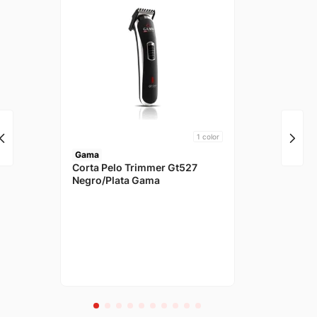
1
color
Gama
Corta Pelo Trimmer Gt527
Negro/Plata Gama