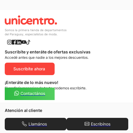
Somos la primera tienda de departamentos
del Paraguay, especialistas de moda.
Suscribíte y enteráte de ofertas exclusivas
Accedé antes que nadie a los mejores descuentos.
Suscribíte ahora
¡Enteráte de lo más nuevo!
Si preferís mensajes de texto, podemos escribirte.
Contactános
Atención al cliente
Llamános
Escribínos