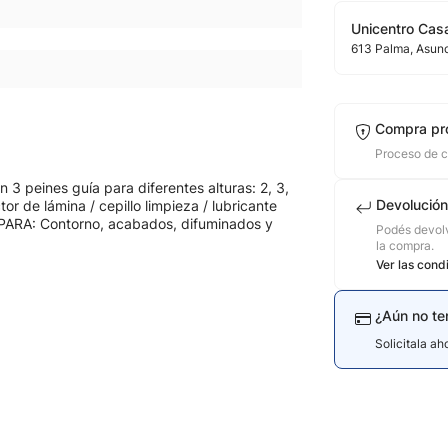
Unicentro Casa
613
Palma
, Asun
Compra pr
Proceso de 
 3 peines guía para diferentes alturas: 2, 3,
Devolución
r de lámina / cepillo limpieza / lubricante
 PARA: Contorno, acabados, difuminados y
Podés devolv
la compra.
Ver las cond
¿Aún no te
Solicitala a