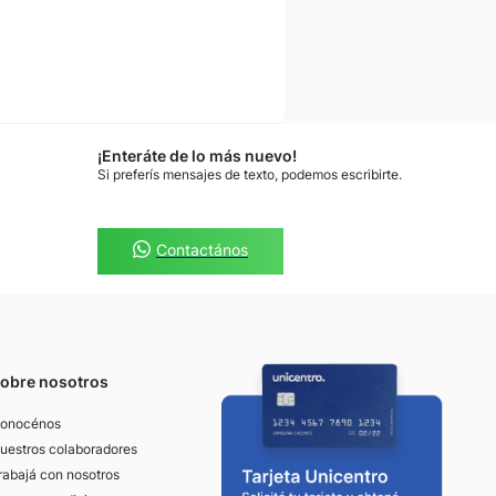
¡Enteráte de lo más nuevo!
Si preferís mensajes de texto, podemos escribirte.
Contactános
obre nosotros
onocénos
uestros colaboradores
rabajá con nosotros