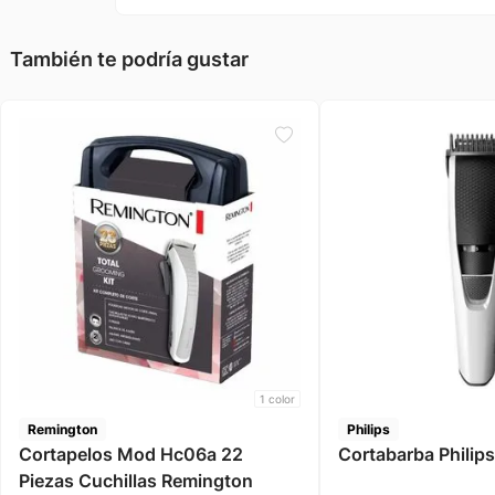
También te podría gustar
1
color
Remington
Philips
Cortapelos Mod Hc06a 22
Cortabarba Philips
Piezas Cuchillas Remington