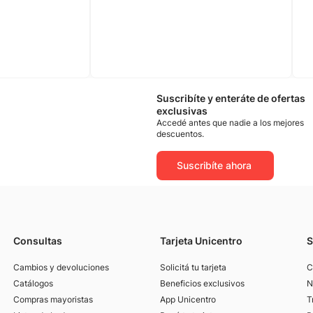
Philips
Suscribíte y enteráte de ofertas
exclusivas
Accedé antes que nadie a los mejores
descuentos.
Suscribíte ahora
Consultas
Tarjeta Unicentro
S
Cambios y devoluciones
Solicitá tu tarjeta
C
Catálogos
Beneficios exclusivos
N
Compras mayoristas
App Unicentro
T