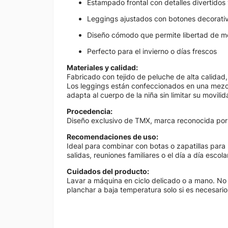
Estampado frontal con detalles divertidos 
Leggings ajustados con botones decorativ
Diseño cómodo que permite libertad de m
Perfecto para el invierno o días frescos
Materiales y calidad:
Fabricado con tejido de peluche de alta calidad, id
Los leggings están confeccionados en una mezc
adapta al cuerpo de la niña sin limitar su movilid
Procedencia:
Diseño exclusivo de TMX, marca reconocida por 
Recomendaciones de uso:
Ideal para combinar con botas o zapatillas para
salidas, reuniones familiares o el día a día escolar
Cuidados del producto:
Lavar a máquina en ciclo delicado o a mano. No u
planchar a baja temperatura solo si es necesario