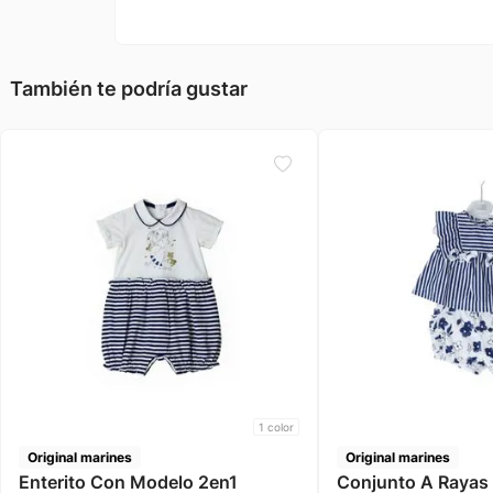
También te podría gustar
1
color
Original marines
Original marines
Enterito Con Modelo 2en1
Conjunto A Rayas 