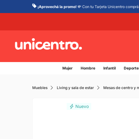
¡Aprovechá la promo!
💸 Con tu Tarjeta Unicentro comprá 
Mujer
Hombre
Infantil
Deporte
Muebles
Living y sala de estar
Mesas de centro y 