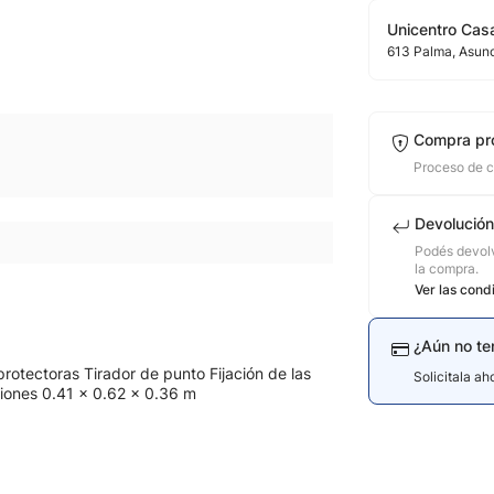
Unicentro Casa
613
Palma
, Asun
Compra pr
Proceso de 
Devolución
Podés devolv
la compra.
Ver las cond
¿Aún no te
protectoras Tirador de punto Fijación de las
Solicitala a
iones 0.41 × 0.62 × 0.36 m