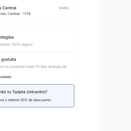
 Central
ción
, Central
- 1119
otegida
compra 100% seguro.
 gratuita
er un producto hasta 15 días después de
iciones
nés tu Tarjeta Unicentro?
hora y obtené 20% de descuento.