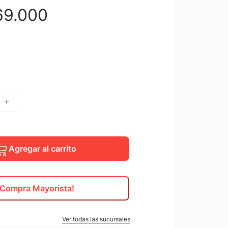
69
.
000
Agregar al carrito
¡Compra Mayorista!
Ver todas las sucursales