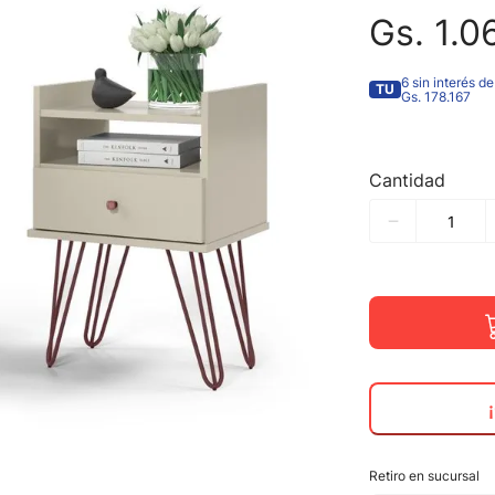
Gs.
1
.
0
6 sin interés de
TU
Gs. 178.167
Cantidad
Retiro en sucursal