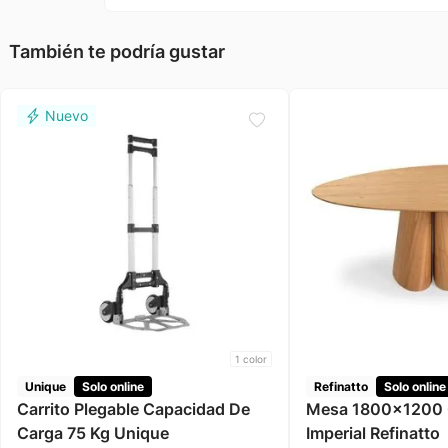
También te podría gustar
1
color
Unique
Solo online
Refinatto
Solo online
Carrito Plegable Capacidad De
Mesa 1800x1200 
Carga 75 Kg Unique
Imperial Refinatto