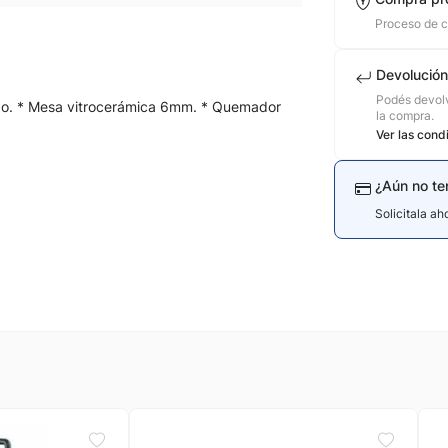
Proceso de 
Devolución
Podés devolv
ido. * Mesa vitrocerámica 6mm. * Quemador
la compra.
Ver las cond
¿Aún no te
Solicitala a