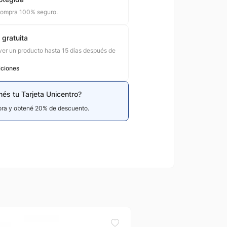
compra 100% seguro.
 gratuita
er un producto hasta 15 días después de
iciones
nés tu Tarjeta Unicentro?
hora y obtené 20% de descuento.