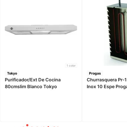
1
color
Tokyo
Progas
Purificador/Ext De Cocina
Churrasquera Pr-1
80cmslim Blanco Tokyo
Inox 10 Espe Prog