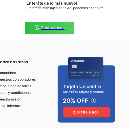
¡Enteráte de lo más nuevo!
Si preferís mensajes de texto, podemos escribirte.
Contactános
obre nosotros
onocénos
uestros colaboradores
rabajá con nosotros
ases y condiciones
uestra misión
log Unicentro