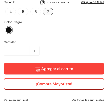
:
Ver guía de talles
Talle
7
CALCULAR TALLE
10
.
jdy
4
5
6
7
:
Color
Negro
Cantidad
Agregar al carrito
¡Compra Mayorista!
Retiro en sucursal
Ver todas las sucursales