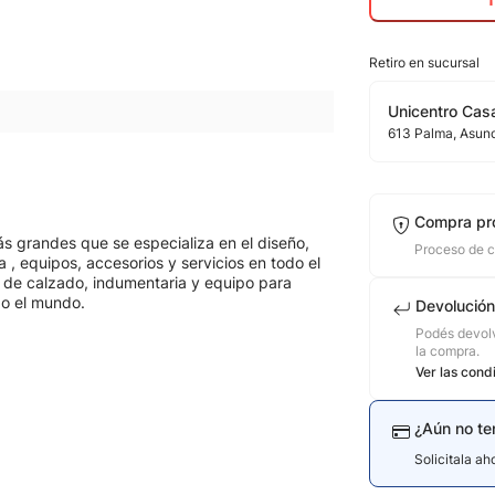
Retiro en sucursal
Unicentro Casa
613
Palma
, Asun
Compra pr
s grandes que se especializa en el diseño,
Proceso de 
 , equipos, accesorios y servicios en todo el
 de calzado, indumentaria y equipo para
do el mundo.
Devolución
Podés devolv
la compra.
Ver las cond
¿Aún no te
Solicitala a