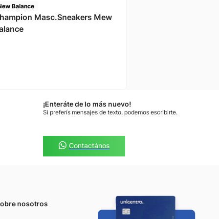
New Balance
hampion Masc.Sneakers Mew
alance
¡Enteráte de lo más nuevo!
Si preferís mensajes de texto, podemos escribirte.
Contactános
obre nosotros