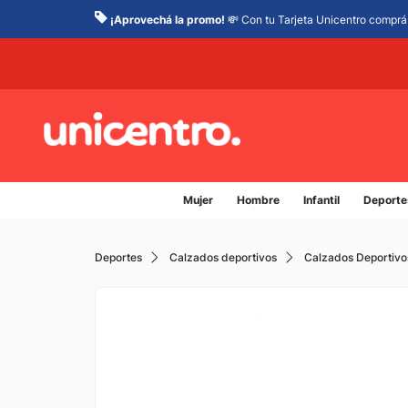
¡Aprovechá la promo!
💸 Con tu Tarjeta Unicentro comprá 
Mujer
Hombre
Infantil
Deporte
Deportes
Calzados deportivos
Calzados Deportiv