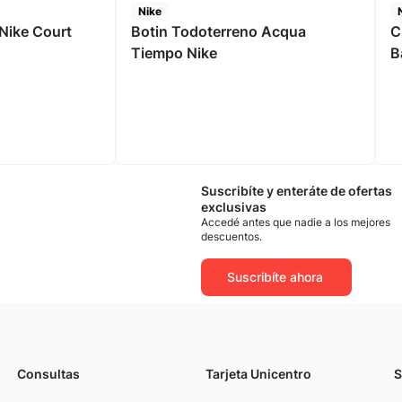
Nike
Nike Court
Botin Todoterreno Acqua
C
Tiempo Nike
B
Suscribíte y enteráte de ofertas
exclusivas
Accedé antes que nadie a los mejores
descuentos.
Suscribíte ahora
Consultas
Tarjeta Unicentro
S