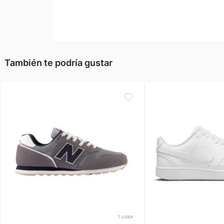
También te podría gustar
1
color