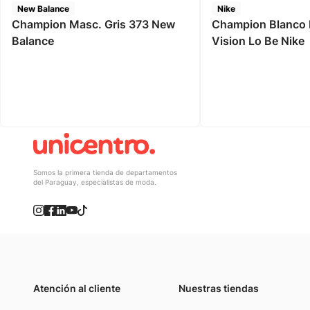
New Balance
Nike
Champion Masc. Gris 373 New
Champion Blanco 
Balance
Vision Lo Be Nike
Somos la primera tienda de departamentos
del Paraguay, especialistas de moda.
Atención al cliente
Nuestras tiendas
(021) 4117000