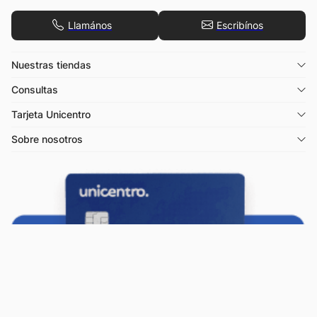
Llamános
Escribínos
Nuestras tiendas
Consultas
Tarjeta Unicentro
Sobre nosotros