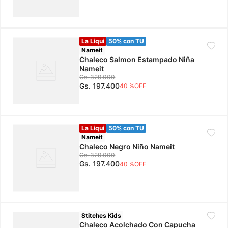
La Liqui
50% con TU
Nameit
Chaleco Salmon Estampado Niña
Nameit
Gs.
329
.
000
Gs.
197
.
400
40 %
OFF
La Liqui
50% con TU
Nameit
Chaleco Negro Niño Nameit
Gs.
329
.
000
Gs.
197
.
400
40 %
OFF
Stitches Kids
Chaleco Acolchado Con Capucha