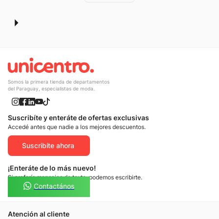
Somos la primera tienda de departamentos
del Paraguay, especialistas de moda.
Suscribíte y enteráte de ofertas exclusivas
Accedé antes que nadie a los mejores descuentos.
Suscribíte ahora
¡Enteráte de lo más nuevo!
Si preferís mensajes de texto, podemos escribirte.
Contactános
Atención al cliente