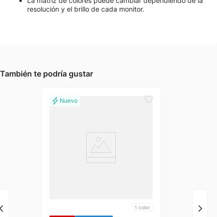
La matriz de colores puede cambiar dependiendo de la
resolución y el brillo de cada monitor.
También te podría gustar
1
color