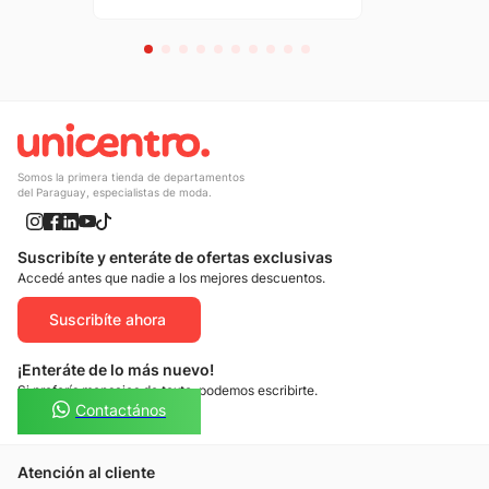
Somos la primera tienda de departamentos
del Paraguay, especialistas de moda.
Suscribíte y enteráte de ofertas exclusivas
Accedé antes que nadie a los mejores descuentos.
Suscribíte ahora
¡Enteráte de lo más nuevo!
Si preferís mensajes de texto, podemos escribirte.
Contactános
Atención al cliente