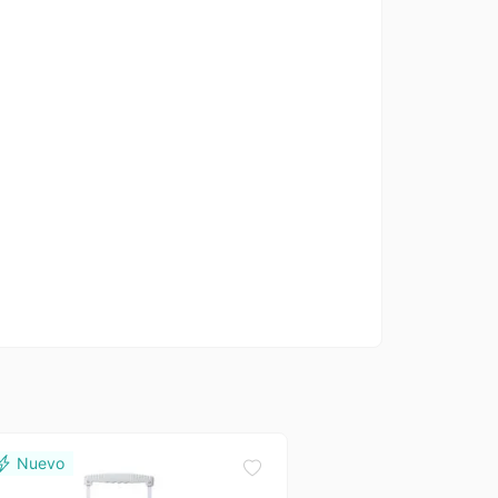
Totto