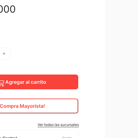
000
Agregar al carrito
¡Compra Mayorista!
Ver todas las sucursales