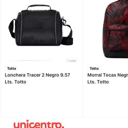
1
color
Totto
Totto
Lonchera Tracer 2 Negro 9.57
Morral Tocax Negr
Lts. Totto
Lts. Totto