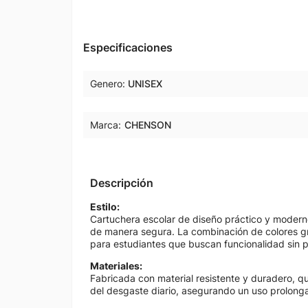
Especificaciones
Genero
UNISEX
Marca:
CHENSON
Descripción
Estilo:
Cartuchera escolar de diseño práctico y moderno
de manera segura. La combinación de colores gri
para estudiantes que buscan funcionalidad sin pe
Materiales:
Fabricada con material resistente y duradero, que
del desgaste diario, asegurando un uso prolonga