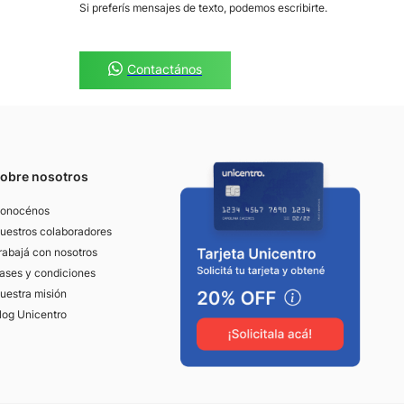
Si preferís mensajes de texto, podemos escribirte.
Contactános
obre nosotros
onocénos
uestros colaboradores
rabajá con nosotros
ases y condiciones
uestra misión
log Unicentro