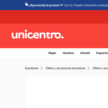
¡Aprovechá la promo!
💸 Con tu Tarjeta Unicentro comprá 
Mujer
Hombre
Infantil
Deporte
Escolares
Útiles y accesorios escolares
Útiles y ac