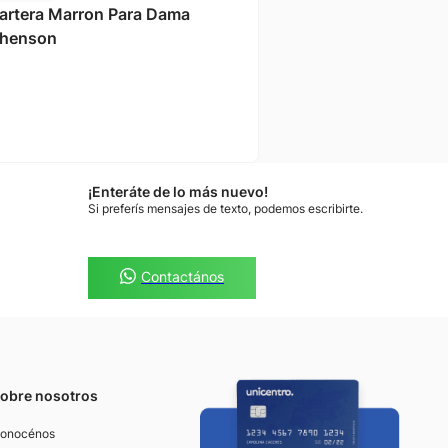
artera Marron Para Dama
henson
¡Enteráte de lo más nuevo!
Si preferís mensajes de texto, podemos escribirte.
Contactános
obre nosotros
onocénos