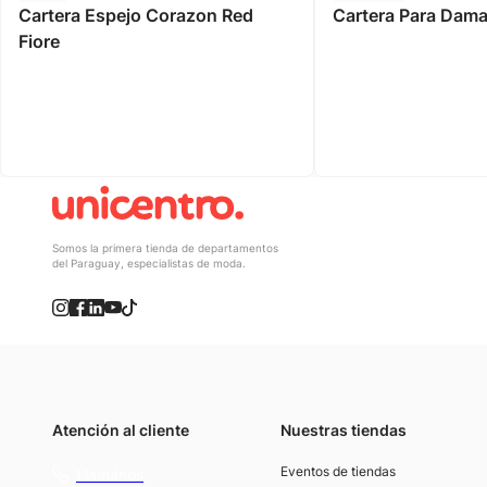
Cartera Espejo Corazon Red
Cartera Para Dam
Fiore
Somos la primera tienda de departamentos
del Paraguay, especialistas de moda.
Atención al cliente
Nuestras tiendas
(021) 4117000
Eventos de tiendas
Llamános