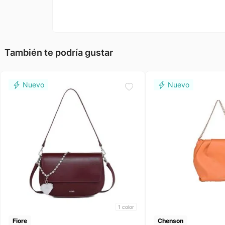
También te podría gustar
1
color
Fiore
Chenson