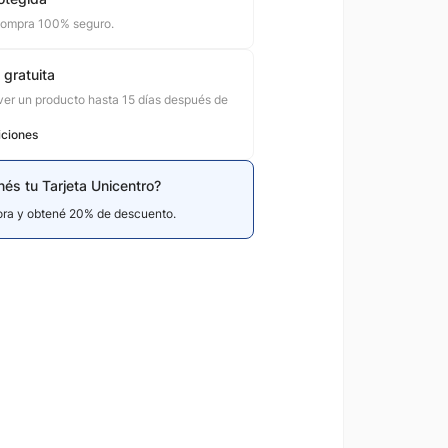
compra 100% seguro.
 gratuita
er un producto hasta 15 días después de
iciones
nés tu Tarjeta Unicentro?
hora y obtené 20% de descuento.