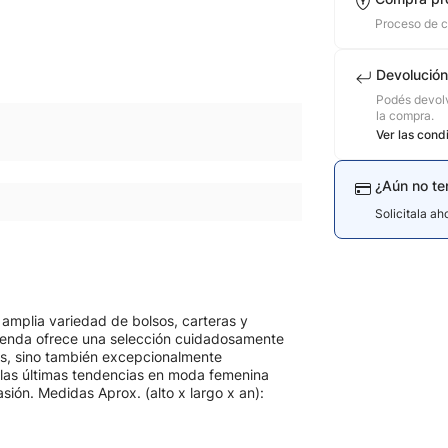
Proceso de 
Devolución
Podés devolv
la compra.
Ver las cond
¿Aún no te
Solicitala a
 amplia variedad de bolsos, carteras y
 tienda ofrece una selección cuidadosamente
es, sino también excepcionalmente
 las últimas tendencias en moda femenina
sión. Medidas Aprox. (alto x largo x an):