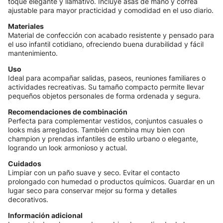
toque elegante y llamativo. Incluye asas de mano y correa
ajustable para mayor practicidad y comodidad en el uso diario.
Materiales
Material de confección con acabado resistente y pensado para
el uso infantil cotidiano, ofreciendo buena durabilidad y fácil
mantenimiento.
Uso
Ideal para acompañar salidas, paseos, reuniones familiares o
actividades recreativas. Su tamaño compacto permite llevar
pequeños objetos personales de forma ordenada y segura.
Recomendaciones de combinación
Perfecta para complementar vestidos, conjuntos casuales o
looks más arreglados. También combina muy bien con
champion y prendas infantiles de estilo urbano o elegante,
logrando un look armonioso y actual.
Cuidados
Limpiar con un paño suave y seco. Evitar el contacto
prolongado con humedad o productos químicos. Guardar en un
lugar seco para conservar mejor su forma y detalles
decorativos.
Información adicional