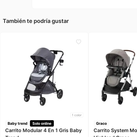
También te podría gustar
1
color
Baby trend
Solo online
Graco
Carrito Modular 4 En 1 Gris Baby
Carrito System Mo