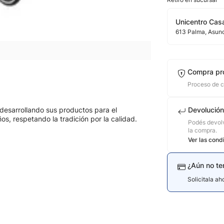
Unicentro Casa
613
Palma
, Asun
Compra pr
Proceso de 
desarrollando sus productos para el
Devolución
os, respetando la tradición por la calidad.
Podés devolv
la compra.
Ver las cond
¿Aún no te
Solicitala a