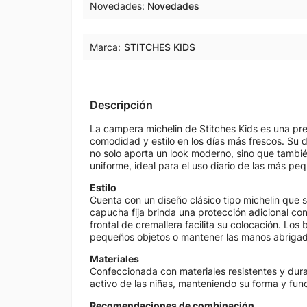
Novedades
Novedades
Marca:
STITCHES KIDS
Descripción
La campera michelin de Stitches Kids es una pr
comodidad y estilo en los días más frescos. Su 
no solo aporta un look moderno, sino que tambi
uniforme, ideal para el uso diario de las más pe
Estilo
Cuenta con un diseño clásico tipo michelin que s
capucha fija brinda una protección adicional contr
frontal de cremallera facilita su colocación. Los 
pequeños objetos o mantener las manos abrigad
Materiales
Confeccionada con materiales resistentes y dur
activo de las niñas, manteniendo su forma y func
Recomendaciones de combinación