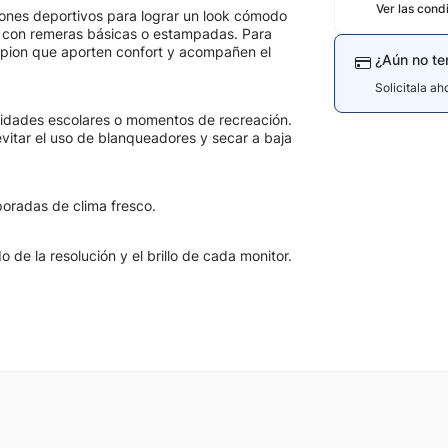
Ver las cond
ones deportivos para lograr un look cómodo
ta con remeras básicas o estampadas. Para
mpion que aporten confort y acompañen el
¿Aún no te
Solicitala a
ctividades escolares o momentos de recreación.
vitar el uso de blanqueadores y secar a baja
poradas de clima fresco.
de la resolución y el brillo de cada monitor.