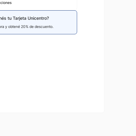
iciones
nés tu Tarjeta Unicentro?
hora y obtené 20% de descuento.