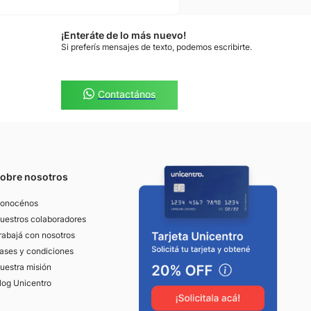
¡Enteráte de lo más nuevo!
Si preferís mensajes de texto, podemos escribirte.
Contactános
obre nosotros
onocénos
uestros colaboradores
rabajá con nosotros
ases y condiciones
uestra misión
log Unicentro