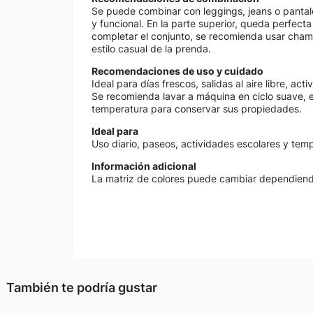
Se puede combinar con leggings, jeans o pantal
y funcional. En la parte superior, queda perfec
completar el conjunto, se recomienda usar cha
estilo casual de la prenda.
Recomendaciones de uso y cuidado
Ideal para días frescos, salidas al aire libre, a
Se recomienda lavar a máquina en ciclo suave, e
temperatura para conservar sus propiedades.
Ideal para
Uso diario, paseos, actividades escolares y tem
Información adicional
La matriz de colores puede cambiar dependiendo 
También te podría gustar