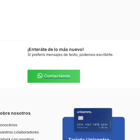
¡Enteráte de lo más nuevo!
Si preferís mensajes de texto, podemos escribirte.
Contactános
obre nosotros
onocénos
uestros colaboradores
rabajá con nosotros