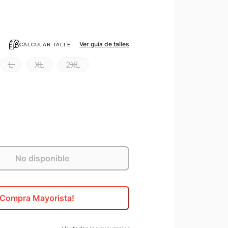
Ver guía de talles
CALCULAR TALLE
L
XL
2XL
No disponible
¡Compra Mayorista!