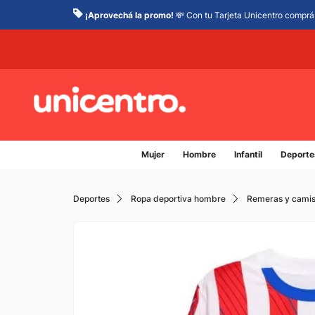
¡Aprovechá la promo!
💸 Con tu Tarjeta Unicentro comprá 
Mujer
Hombre
Infantil
Deporte
Deportes
Ropa deportiva hombre
Remeras y camis