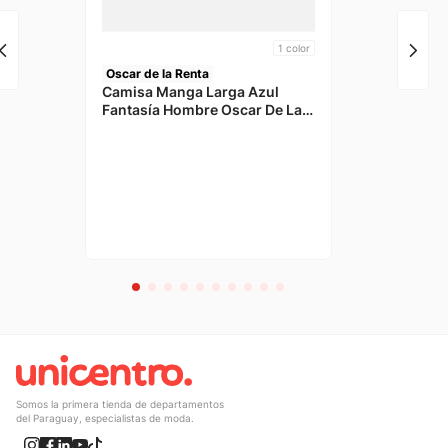
1
color
Oscar de la Renta
Camisa Manga Larga Azul
Fantasía Hombre Oscar De La
Renta
Somos la primera tienda de departamentos
del Paraguay, especialistas de moda.