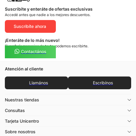
Suscribíte y enteráte de ofertas exclusivas
Accedé antes que nadie a los mejores descuentos.
Suscribíte ahora
¡Enteráte de lo más nuevo!
Si preferís mensajes de texto, podemos escribirte.
Contactános
Atención al cliente
Llamános
Escribínos
Nuestras tiendas
Consultas
Tarjeta Unicentro
Sobre nosotros