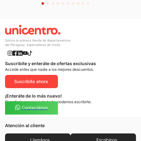
Somos la primera tienda de departamentos
del Paraguay, especialistas de moda.
Suscribíte y enteráte de ofertas exclusivas
Accedé antes que nadie a los mejores descuentos.
Suscribíte ahora
¡Enteráte de lo más nuevo!
Si preferís mensajes de texto, podemos escribirte.
Contactános
Atención al cliente
Llamános
Escribínos