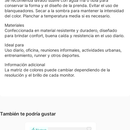
Se recomienda lavado suave con agua fría o tibia para
conservar la forma y el diseño de la prenda. Evitar el uso de
blanqueadores. Secar a la sombra para mantener la intensidad
del color. Planchar a temperatura media si es necesario.
Materiales
Confeccionada en material resistente y duradero, diseñado
para brindar confort, buena caída y resistencia en el uso diario.
Ideal para
Uso diario, oficina, reuniones informales, actividades urbanas,
entrenamiento, runner y otros deportes.
Información adicional
La matriz de colores puede cambiar dependiendo de la
resolución y el brillo de cada monitor.
También te podría gustar