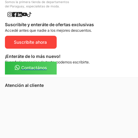
Somos la primera tienda de departamentos
del Paraguay, especialistas de moda.
Suscribíte y enteráte de ofertas exclusivas
Accedé antes que nadie a los mejores descuentos.
Suscribíte ahora
¡Enteráte de lo más nuevo!
Si preferís mensajes de texto, podemos escribirte.
Contactános
Atención al cliente
Llamános
Escribínos
Nuestras tiendas
Consultas