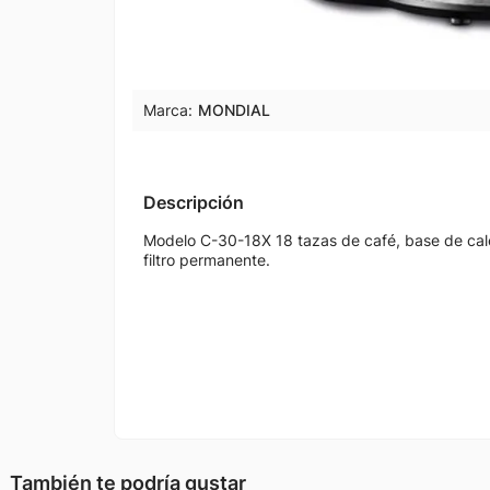
Marca:
MONDIAL
Descripción
Modelo C-30-18X 18 tazas de café, base de cale
filtro permanente.
También te podría gustar