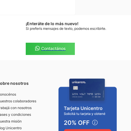
¡Enteráte de lo más nuevo!
Si preferís mensajes de texto, podemos escribirte.
Contactános
obre nosotros
onocénos
uestros colaboradores
rabajá con nosotros
ases y condiciones
uestra misión
log Unicentro