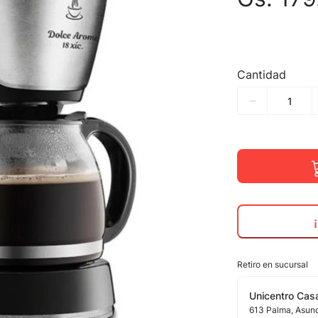
Cantidad
Retiro en sucursal
Unicentro Casa
613
Palma
, Asun