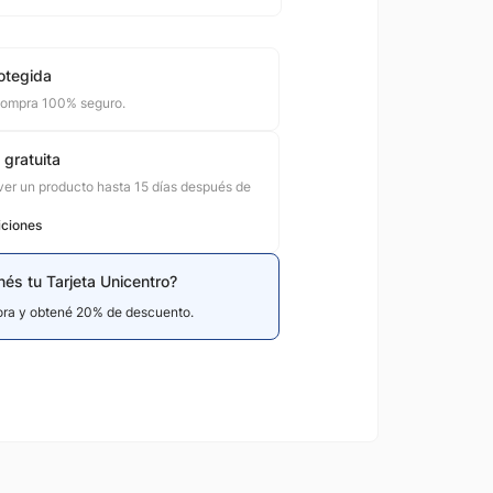
otegida
compra 100% seguro.
 gratuita
er un producto hasta 15 días después de
iciones
nés tu Tarjeta Unicentro?
hora y obtené 20% de descuento.