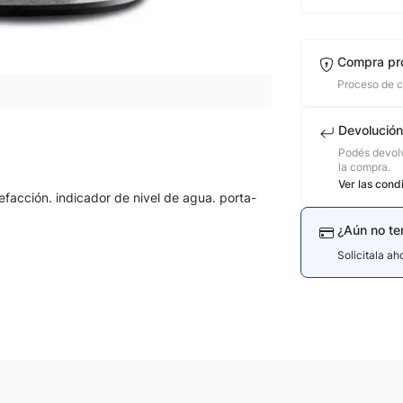
Compra pr
Proceso de 
Devolución
Podés devolv
la compra.
Ver las cond
facción. indicador de nivel de agua. porta-
¿Aún no te
Solicitala a