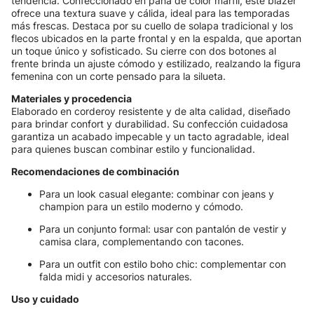
tendencia. Confeccionado en pana de color marfil, este blazer
ofrece una textura suave y cálida, ideal para las temporadas
más frescas. Destaca por su cuello de solapa tradicional y los
flecos ubicados en la parte frontal y en la espalda, que aportan
un toque único y sofisticado. Su cierre con dos botones al
frente brinda un ajuste cómodo y estilizado, realzando la figura
femenina con un corte pensado para la silueta.
Materiales y procedencia
Elaborado en corderoy resistente y de alta calidad, diseñado
para brindar confort y durabilidad. Su confección cuidadosa
garantiza un acabado impecable y un tacto agradable, ideal
para quienes buscan combinar estilo y funcionalidad.
Recomendaciones de combinación
Para un look casual elegante: combinar con jeans y
champion para un estilo moderno y cómodo.
Para un conjunto formal: usar con pantalón de vestir y
camisa clara, complementando con tacones.
Para un outfit con estilo boho chic: complementar con
falda midi y accesorios naturales.
Uso y cuidado