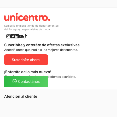
Somos la primera tienda de departamentos
del Paraguay, especialistas de moda.
Suscribíte y enteráte de ofertas exclusivas
Accedé antes que nadie a los mejores descuentos.
Suscribíte ahora
¡Enteráte de lo más nuevo!
Si preferís mensajes de texto, podemos escribirte.
Contactános
Atención al cliente
Llamános
Escribínos