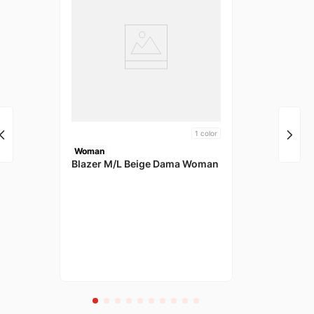
1
color
Woman
Blazer M/L Beige Dama Woman