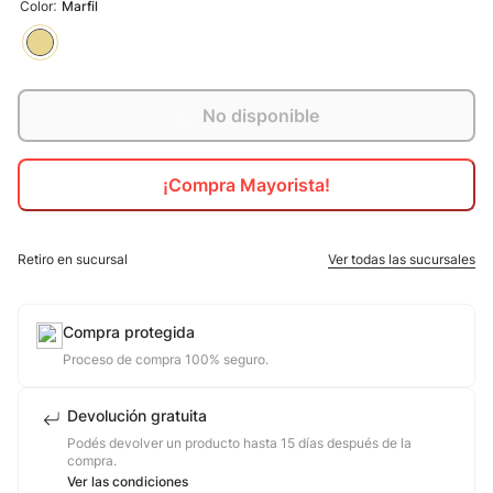
:
Color
Marfil
10
.
calzado
No disponible
¡Compra Mayorista!
Retiro en sucursal
Ver todas las sucursales
Compra protegida
Proceso de compra 100% seguro.
Devolución gratuita
Podés devolver un producto hasta 15 días después de la
compra.
Ver las condiciones