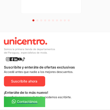
Somos la primera tienda de departamentos
del Paraguay, especialistas de moda.
Suscribíte y enteráte de ofertas exclusivas
Accedé antes que nadie a los mejores descuentos.
Suscribíte ahora
¡Enteráte de lo más nuevo!
Si preferís mensajes de texto, podemos escribirte.
Contactános