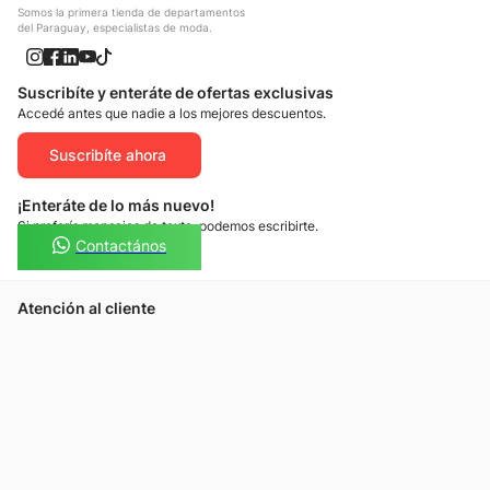
Somos la primera tienda de departamentos
del Paraguay, especialistas de moda.
Suscribíte y enteráte de ofertas exclusivas
Accedé antes que nadie a los mejores descuentos.
Suscribíte ahora
¡Enteráte de lo más nuevo!
Si preferís mensajes de texto, podemos escribirte.
Contactános
Atención al cliente
Llamános
Escribínos
Nuestras tiendas
Consultas