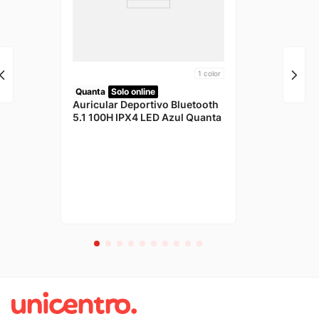
1
color
Quanta
Solo online
Auricular Deportivo Bluetooth
5.1 100H IPX4 LED Azul Quanta