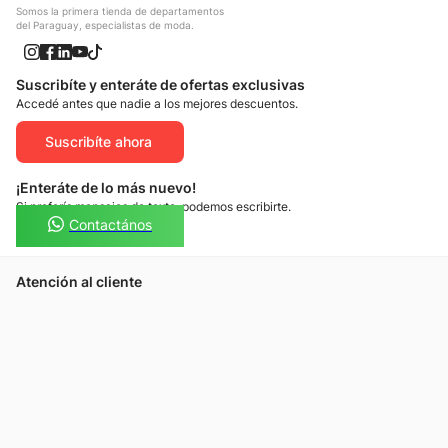
Somos la primera tienda de departamentos
del Paraguay, especialistas de moda.
Suscribíte y enteráte de ofertas exclusivas
Accedé antes que nadie a los mejores descuentos.
Suscribíte ahora
¡Enteráte de lo más nuevo!
Si preferís mensajes de texto, podemos escribirte.
Contactános
Atención al cliente
Llamános
Escribínos
Nuestras tiendas
Consultas