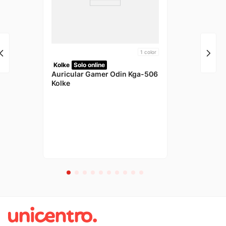
1
color
Kolke
Solo online
Auricular Gamer Odin Kga-506
Kolke