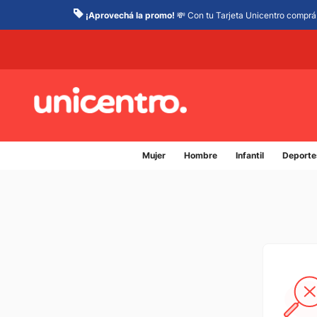
¡Aprovechá la promo!
💸 Con tu Tarjeta Unicentro comprá 
Mujer
Hombre
Infantil
Deporte