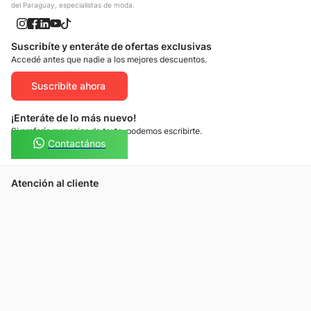
del Paraguay, especialistas de moda.
Suscribíte y enteráte de ofertas exclusivas
Accedé antes que nadie a los mejores descuentos.
Suscribíte ahora
¡Enteráte de lo más nuevo!
Si preferís mensajes de texto, podemos escribirte.
Contactános
Atención al cliente
Llamános
Escribínos
Nuestras tiendas
Consultas
Tarjeta Unicentro