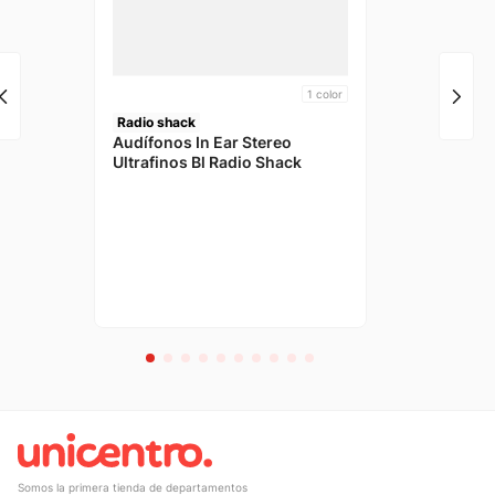
1
color
Radio shack
Audífonos In Ear Stereo
Ultrafinos Bl Radio Shack
Somos la primera tienda de departamentos