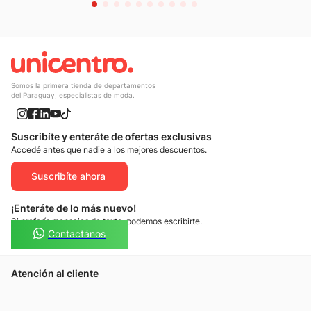
Somos la primera tienda de departamentos
del Paraguay, especialistas de moda.
Suscribíte y enteráte de ofertas exclusivas
Accedé antes que nadie a los mejores descuentos.
Suscribíte ahora
¡Enteráte de lo más nuevo!
Si preferís mensajes de texto, podemos escribirte.
Contactános
Atención al cliente
Llamános
Escribínos