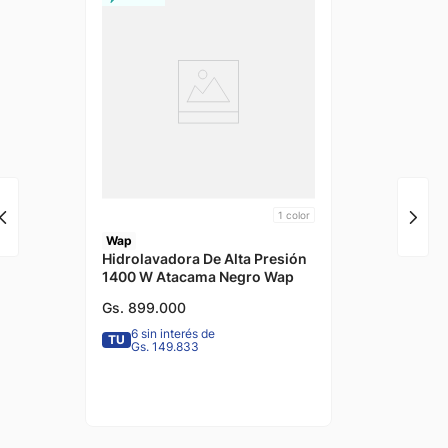
1
color
Wap
Hidrolavadora De Alta Presión
1400 W Atacama Negro Wap
Gs.
899
.
000
6 sin interés de
TU
Gs. 149.833