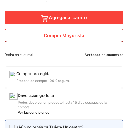
10
.
jdy
Agregar al carrito
¡Compra Mayorista!
Retiro en sucursal
Ver todas las sucursales
Compra protegida
Proceso de compra 100% seguro.
Devolución gratuita
Podés devolver un producto hasta 15 días después de la
compra.
Ver las condiciones
¿Aún no tenés tu Tarjeta Unicentro?