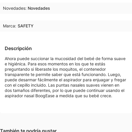
Novedades
Novedades
Marca:
SAFETY
Descripción
Ahora puede succionar la mucosidad del bebé de forma suave
e higiénica. Para esos momentos en los que te estás
preguntando si liberaste los moquitos, el contenedor
transparente te permite saber que está funcionando. Luego,
puede desarmar fácilmente el aspirador para enjuagar y fregar
con el cepillo incluido. Las puntas nasales suaves vienen en
dos tamaños diferentes, por lo que puede continuar usando el
aspirador nasal BoogEase a medida que su bebé crece.
También te podría gustar