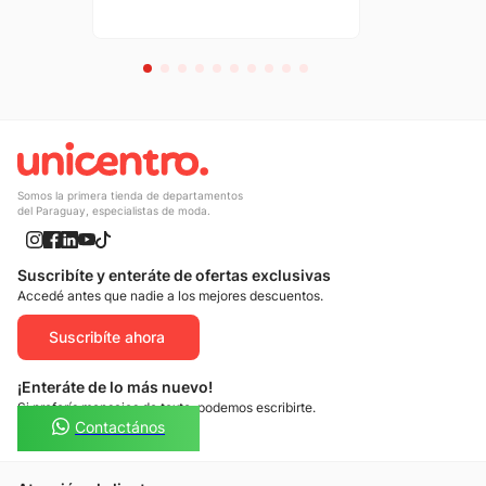
Somos la primera tienda de departamentos
del Paraguay, especialistas de moda.
Suscribíte y enteráte de ofertas exclusivas
Accedé antes que nadie a los mejores descuentos.
Suscribíte ahora
¡Enteráte de lo más nuevo!
Si preferís mensajes de texto, podemos escribirte.
Contactános