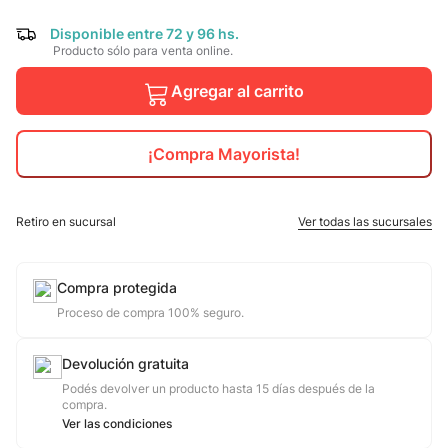
10
.
Disponible entre 72 y 96 hs.
adidas mujer
Producto sólo para venta online.
Agregar al carrito
¡Compra Mayorista!
Retiro en sucursal
Ver todas las sucursales
Compra protegida
Proceso de compra 100% seguro.
Devolución gratuita
Podés devolver un producto hasta 15 días después de la
compra.
Ver las condiciones